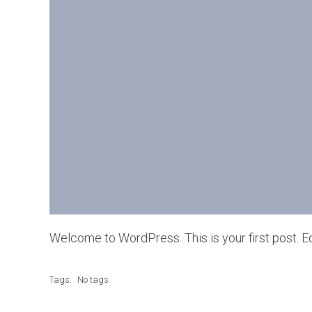
Welcome to WordPress. This is your first post. Edit
Tags:
No tags