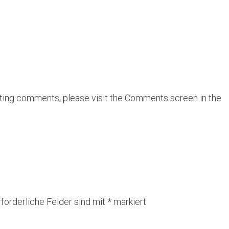
leting comments, please visit the Comments screen in the
rforderliche Felder sind mit
*
markiert