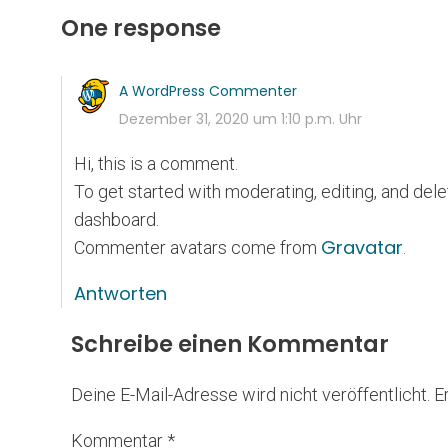
One response
A WordPress Commenter
Dezember 31, 2020 um 1:10 p.m. Uhr
Hi, this is a comment.
To get started with moderating, editing, and de
dashboard.
Gravatar
Commenter avatars come from
.
Antworten
Schreibe einen Kommentar
Deine E-Mail-Adresse wird nicht veröffentlicht.
E
Kommentar
*